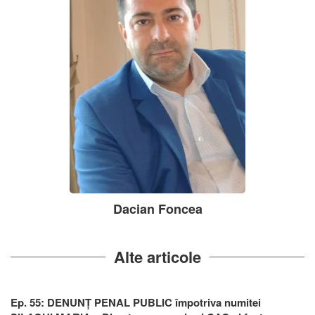
Dacian Foncea
Alte articole
Ep. 55: DENUNȚ PENAL PUBLIC împotriva numitei