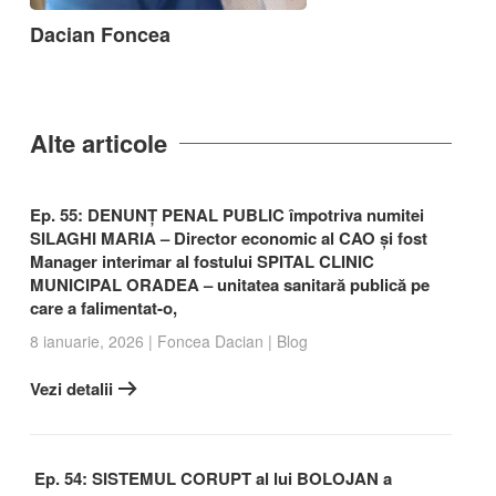
Dacian Foncea
Alte articole
Ep. 55: DENUNȚ PENAL PUBLIC împotriva numitei
SILAGHI MARIA – Director economic al CAO și fost
Manager interimar al fostului SPITAL CLINIC
MUNICIPAL ORADEA – unitatea sanitară publică pe
care a falimentat-o,
8 ianuarie, 2026
|
Foncea Dacian
|
Blog
Vezi detalii
Ep. 54: SISTEMUL CORUPT al lui BOLOJAN a