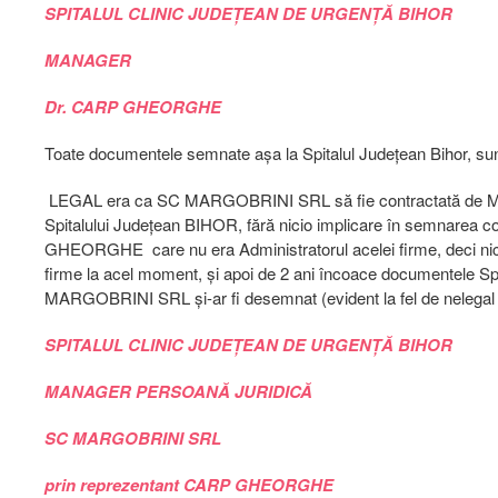
SPITALUL CLINIC JUDEȚEAN DE URGENȚĂ BIHOR
MANAGER
Dr. CARP GHEORGHE
Toate documentele semnate așa la Spitalul Județean Bihor, s
LEGAL era ca SC MARGOBRINI SRL să fie contractată de 
Spitalului Județean BIHOR, fără nicio implicare în semnarea c
GHEORGHE care nu era Administratorul acelei firme, deci nic
firme la acel moment, și apoi de 2 ani încoace documentele 
MARGOBRINI SRL și-ar fi desemnat (evident la fel de neleg
SPITALUL CLINIC JUDEȚEAN DE URGENȚĂ BIHOR
MANAGER PERSOANĂ JURIDICĂ
SC MARGOBRINI SRL
prin reprezentant CARP GHEORGHE