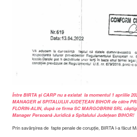
Între BIRTA și CARP nu a existat la momentul 1 apriilie 20
MANAGER al SPITALULUI JUDEȚEAN BIHOR de către PR
FLORIN-ALIN, după ce firma SC MARGOBRINI SRL câștigase l
Manager Persoană Juridică a Spitalului Județean BIHOR!
Prin savârșirea de fapte penale de corupție, BIRTA l-a făcut