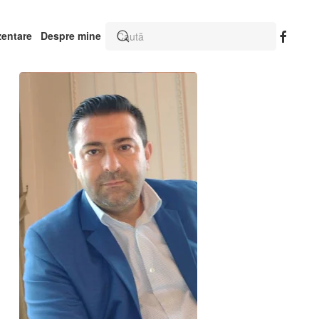
zentare
Despre mine