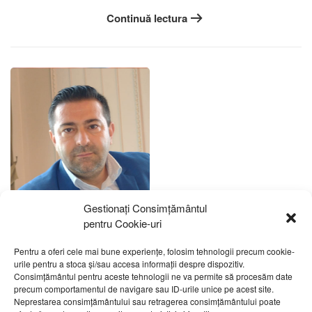
Continuă lectura
Gestionați Consimțământul
pentru Cookie-uri
Pentru a oferi cele mai bune experiențe, folosim tehnologii precum cookie-
urile pentru a stoca și/sau accesa informații despre dispozitiv.
Consimțământul pentru aceste tehnologii ne va permite să procesăm date
precum comportamentul de navigare sau ID-urile unice pe acest site.
Neprestarea consimțământului sau retragerea consimțământului poate