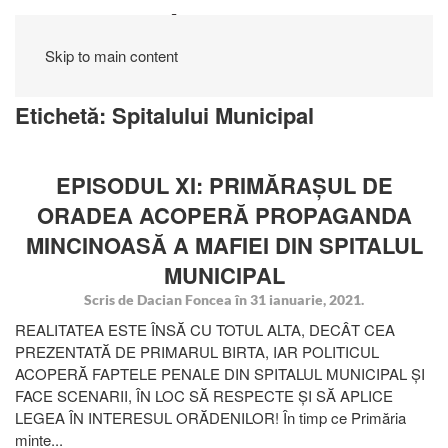
Skip to main content
Etichetă:
Spitalului Municipal
EPISODUL XI: PRIMĂRAȘUL DE
ORADEA ACOPERĂ PROPAGANDA
MINCINOASĂ A MAFIEI DIN SPITALUL
MUNICIPAL
Scris de
Dacian Foncea
în
31 ianuarie, 2021
.
REALITATEA ESTE ÎNSĂ CU TOTUL ALTA, DECÂT CEA
PREZENTATĂ DE PRIMARUL BIRTA, IAR POLITICUL
ACOPERĂ FAPTELE PENALE DIN SPITALUL MUNICIPAL ȘI
FACE SCENARII, ÎN LOC SĂ RESPECTE ȘI SĂ APLICE
LEGEA ÎN INTERESUL ORĂDENILOR! În timp ce Primăria
minte...