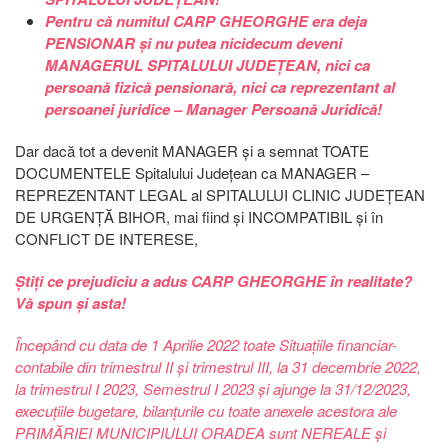
Pentru că numitul CARP GHEORGHE era deja
PENSIONAR și nu putea nicidecum deveni
MANAGERUL SPITALULUI JUDEȚEAN, nici ca
persoană fizică pensionară, nici ca reprezentant al
persoanei juridice – Manager Persoană Juridică!
Dar dacă tot a devenit MANAGER și a semnat TOATE
DOCUMENTELE Spitalului Județean ca MANAGER –
REPREZENTANT LEGAL al SPITALULUI CLINIC JUDEȚEAN
DE URGENȚĂ BIHOR, mai fiind și INCOMPATIBIL și în
CONFLICT DE INTERESE,
Știți ce prejudiciu a adus CARP GHEORGHE în realitate?
Vă spun și asta!
Începând cu data de 1 Aprilie 2022 toate Situațiile financiar-
contabile din trimestrul II și trimestrul III, la 31 decembrie 2022,
la trimestrul I 2023, Semestrul I 2023 și ajunge la 31/12/2023,
execuțiile bugetare, bilanțurile cu toate anexele acestora ale
PRIMĂRIEI MUNICIPIULUI ORADEA sunt NEREALE și