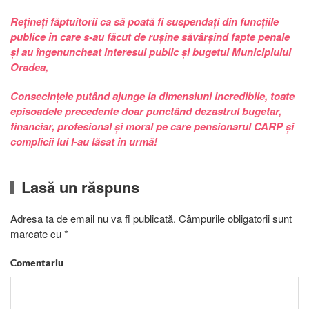
Rețineți făptuitorii ca să poată fi suspendați din funcțiile
publice în care s-au făcut de rușine săvârșind fapte penale
și au îngenuncheat interesul public și bugetul Municipiului
Oradea,
Consecințele putând ajunge la dimensiuni incredibile, toate
episoadele precedente doar punctând dezastrul bugetar,
financiar, profesional și moral pe care pensionarul CARP și
complicii lui l-au lăsat în urmă!
Lasă un răspuns
Adresa ta de email nu va fi publicată. Câmpurile obligatorii sunt
marcate cu
*
Comentariu