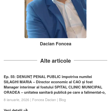
Dacian Foncea
Alte articole
Ep. 55: DENUNȚ PENAL PUBLIC împotriva numitei
SILAGHI MARIA – Director economic al CAO și fost
Manager interimar al fostului SPITAL CLINIC MUNICIPAL
ORADEA – unitatea sanitară publică pe care a falimentat-o,
8 ianuarie, 2026
|
Foncea Dacian
|
Blog
Vezi detalii