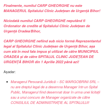
Finalmente, numitul CARP GHEORGHE nu este
MANAGERUL Spitalului Clinic Județean de Urgență Bihor!
Niciodată numitul CARP GHEORGHE neputând fi
Ordonator de credite al Spitalului Clinic Județean de
Urgență Oradea/Bihor,
CARP GHEORGHE nefiind sub nicio formă Reprezentantul
legal al Spitalului Clinic Județean de Urgență Bihor, așa
cum stă în mod fals impus și utilizat de către MUNICIPIUL
ORADEA și de către SPITALUL CLINIC JUDEȚEAN DE
URGENȚĂ BIHOR din 1 Aprilie 2022 până azi!
Așadar:
Managerul Persoană Juridică – SC MARGOBRINI SRL –
nu are dreptul legal de a desemna Manager într-un Spital
Public, Managerul fiind desemnat doar în urma unei licitații
sau a unui concurs de Manager organizate de către
CONSILIUL DE ADMINISTRAȚIE AL SPITALULUI!