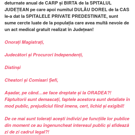
deturnate anual de CARP și BIRTA de la SPITALUL
JUDEȚEAN pe care apoi numitul DULĂU DOREL de la CAS
le-a dat la SPITALELE PRIVATE PREDESTINATE, sunt
sume cercte luate de la populația care avea multă nevoie de
un act medical gratuit realizat în Județean!
Onorați Magistrați,
Judecători și Procurori Independenți,
Distinși
Chestori și Comisari Șefi,
Așadar, pe când…se face dreptate și la ORADEA?!
Făptuitorii sunt demascați, faptele acestora sunt detaliate în
mod public, prejudiciul fiind imens, cert, lichid și exigibil!
De ce mai sunt tolerați acești indivizi pe funcțiile lor publice
din moment ce au îngenuncheat interesul public și sfidează
zi de zi cadrul legal?!