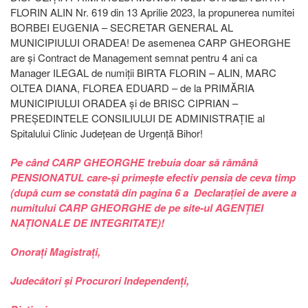
FLORIN ALIN Nr. 619 din 13 Aprilie 2023, la propunerea numitei
BORBEI EUGENIA – SECRETAR GENERAL AL
MUNICIPIULUI ORADEA! De asemenea CARP GHEORGHE
are și Contract de Management semnat pentru 4 ani ca
Manager ILEGAL de numiții BIRTA FLORIN – ALIN, MARC
OLTEA DIANA, FLOREA EDUARD – de la PRIMĂRIA
MUNICIPIULUI ORADEA și de BRISC CIPRIAN –
PREȘEDINTELE CONSILIULUI DE ADMINISTRAȚIE al
Spitalului Clinic Județean de Urgență Bihor!
Pe când CARP GHEORGHE trebuia doar să rămână
PENSIONATUL care-și primește efectiv pensia de ceva timp
(după cum se constată din pagina 6 a Declarației de avere a
numitului CARP GHEORGHE de pe site-ul AGENȚIEI
NAȚIONALE DE INTEGRITATE)!
Onorați Magistrați,
Judecători și Procurori Independenți,