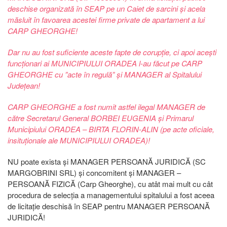
deschise organizată în SEAP pe un Caiet de sarcini și acela
măsluit în favoarea acestei firme private de apartament a lui
CARP GHEORGHE!
Dar nu au fost suficiente aceste fapte de corupție, ci apoi acești
funcționari ai MUNICIPIULUI ORADEA l-au făcut pe CARP
GHEORGHE cu ”acte în regulă” și MANAGER al Spitalului
Județean!
CARP GHEORGHE a fost numit astfel ilegal MANAGER de
către Secretarul General BORBEI EUGENIA și Primarul
Municipiului ORADEA – BIRTA FLORIN-ALIN (pe acte oficiale,
insituționale ale MUNICIPIULUI ORADEA)!
NU poate exista și MANAGER PERSOANĂ JURIDICĂ (SC
MARGOBRINI SRL) și concomitent și MANAGER –
PERSOANĂ FIZICĂ (Carp Gheorghe), cu atât mai mult cu cât
procedura de selecția a managementului spitalului a fost aceea
de licitație deschisă în SEAP pentru MANAGER PERSOANĂ
JURIDICĂ!