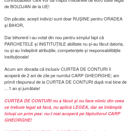
de BOLOJAN de la UE!
Din păcate, acești indivizi sunt doar RUȘINE pentru ORADEA
și BIHOR,
Dar bihorenii i-au votat din nou pentru simplul fapt că
PARCHETELE și INSTITUȚIILE abilitate nu și-au făcut datoria,
nu și-au îndeplinit atribuțiile, competențele și responsabilitățile
instituționale!
Acum am dovada că inclusiv CURTEA DE CONTURI îl
acoperă de 2 ani de zile pe numitul CARP GHEORGHE; am
primit răspunsul de la CURTEA DE CONTURI după mai bine de
…1 an și jumătate!
CURTEA DE CONTURI nu a făcut și nu face nimic din ceea
ce trebuie legal să facă, nu aplică LEGEA, dar se întâmplă
totuși un prim pas: nu-l mai acoperă pe făptuitorul CARP
GHEORGHE!